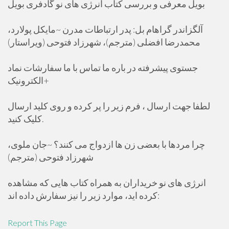
بویل معرفی و بررسی کتاب انرژی های نو گادفری بویل
آلگزاندر گراهام بل: پدر ارتباطات مدرن ~مایکل پولارد،
محمدرضا افضلی (مترجم)، شهرزاد فتوحی (ویراستار)
جستوی پیشرفته در باره ما تماس با ما سفارشات نماد
الکترونیک+
لطفا جهت ارسال ، فرم زیر را پر کرده و روی کلید ارسال
کلیک کنید.
چرا مردها با بعضی زن ها ازدواج می کنند؟ ~جان ملوی،
شهرزاد فتوحی (مترجم)
انرژی های نو خریداران به همراه کتاب هایی که مشاهده
کرده اید، موارد زیر را نیز سفارش داده اند:
Report This Page