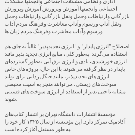
اداری و نظامی مشکلات اجتماعی وانجمنها مشکلات
اجتماعی وانجمنها آموزش وپرورش آموزش وپرورش
بازرگانی وارتیاطات وحمل ونقل بازرگانی وارتیاطات وحمل
ونقل آداب ورسوم وآداب معاشرت وفرهنگ مردم آداب
ورسوم وآداب معاشرت وفرهنگ مردم زبان ها
اصطلاح "انرژی پایدار" و "انرژی تجدیدپذیر" غالباً به جای هم
استفاده می‌گردد. به‌طور کلی، منابع انرژی تجدید پذیر مانند
انرژی خورشیدی، بادی و انرژی برق آبی به‌طور گسترده‌ای
پایدار در نظر گرفته می‌شوند. با این حال، پروژه‌های خاص
انرژی‌های تجدیدپذیر، مانند جنگل زدایی برای تولید
سوخت‌های زیستی، می‌توانند منجر به آسیب محیطی
مشابه یا حتی بدتر از استفاده از انرژی سوخت‌های فسیلی
شوند.
مؤسسهٔ انتشارات دانشگاه تهران بر انتشار کتاب‌های
آکادمیک تمرکز دارد. این مؤسسه از سال ۱۳۲۵ کار خود را
به طور مستقل آغاز کرده است.